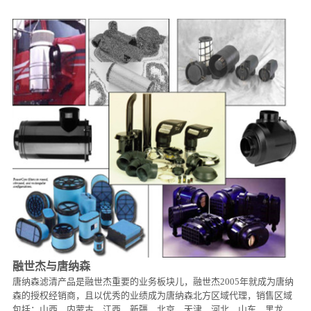
沥青摊铺机
融世杰与唐纳森
唐纳森滤清产品是融世杰重要的业务板块儿，融世杰2005年就成为唐纳
森的授权经销商，且以优秀的业绩成为唐纳森北方区域代理，销售区域
包括：山西、内蒙古、江西、新疆、北京、天津、河北、山东、黑龙