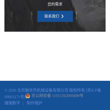
您的需求
联系我们

© 2026
北京融世杰机械设备有限公司
版权所有
[京ICP备
京公网安备 11011502005690号
09063171号]
捷瑞数字
|
制作维护