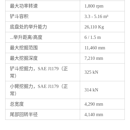
最大功率转速
1,800 rpm
铲斗容积
3.3 - 5.16 m³
底盘处的举升能力
26,110 Kg
...举升距离/高度
6 / 1.5 m
最大挖掘范围
11,460 mm
最大挖掘深度
7,210 mm
铲斗挖掘力，SAE J1179（正
325 kN
常）
小臂挖掘力，SAE J1179（正
314 kN
常）
总宽度
4,290 mm
尾部回转半径
4,140 mm