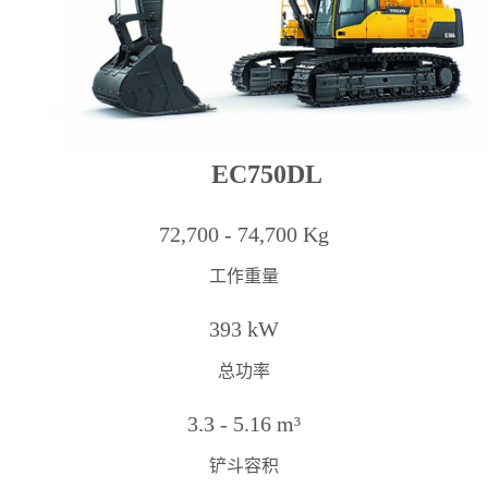
沥青摊铺机
EC750DL
72,700 - 74,700 Kg
工作重量
393 kW
总功率
3.3 - 5.16 m³
铲斗容积