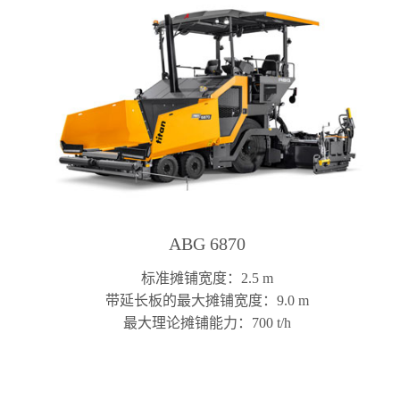
ABG 6870
标准摊铺宽度：2.5 m
带延长板的最大摊铺宽度：9.0 m
最大理论摊铺能力：700 t/h