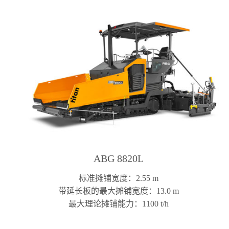
ABG 8820L
标准摊铺宽度：2.55 m
带延长板的最大摊铺宽度：13.0 m
最大理论摊铺能力：1100 t/h