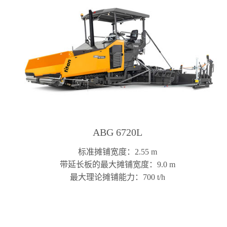
沥青摊铺机
ABG 6720L
标准摊铺宽度：2.55 m
带延长板的最大摊铺宽度：9.0 m
最大理论摊铺能力：700 t/h