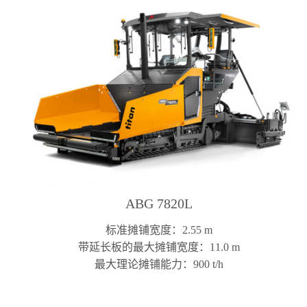
ABG 7820L
标准摊铺宽度：2.55 m
带延长板的最大摊铺宽度：11.0 m
最大理论摊铺能力：900 t/h