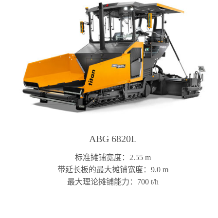
ABG 6820L
标准摊铺宽度：2.55 m
带延长板的最大摊铺宽度：9.0 m
最大理论摊铺能力：700 t/h