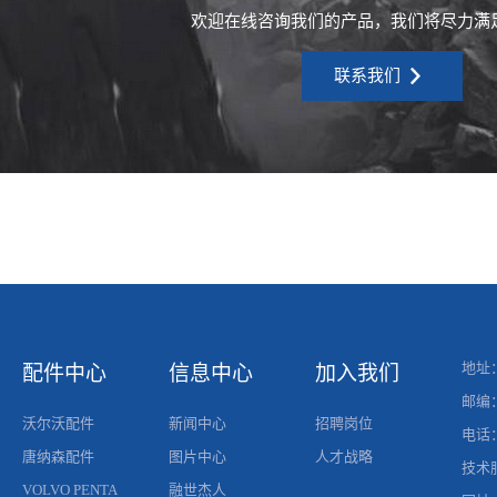
欢迎在线咨询我们的产品，我们将尽力满
联系我们

地址
配件中心
信息中心
加入我们
邮编
沃尔沃配件
新闻中心
招聘岗位
电话
唐纳森配件
图片中心
人才战略
技术
VOLVO PENTA
融世杰人