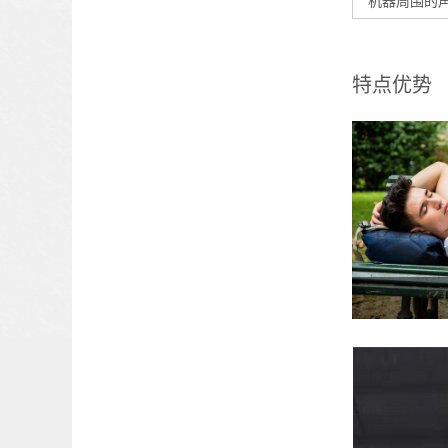
机器周围的声功
特点优势
无论在日间
的沃尔沃ECR2
掘机，您都
里体验到更