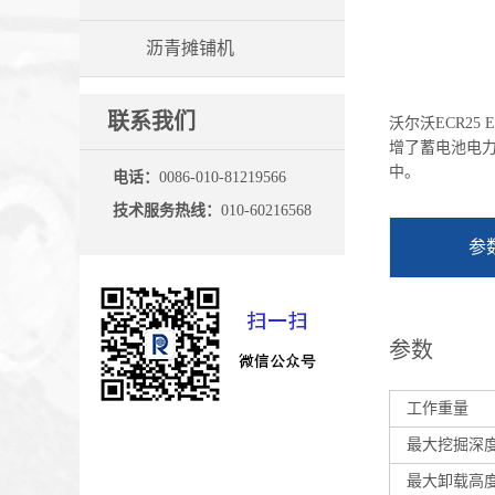
沥青摊铺机
联系我们
沃尔沃ECR2
增了蓄电池电
中。
电话：
0086-010-81219566
技术服务热线：
010-60216568
参
参数
工作重量
最大挖掘深度
最大卸载高度