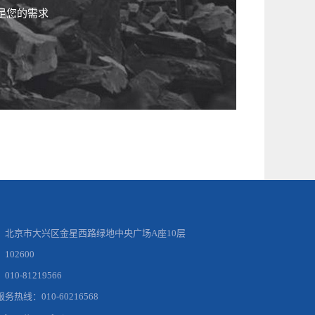
足您的需求
：
北京市大兴区金星西路绿地中央广场A座10层
：
102600
：
010-81219566
服务热线：
010-60216568