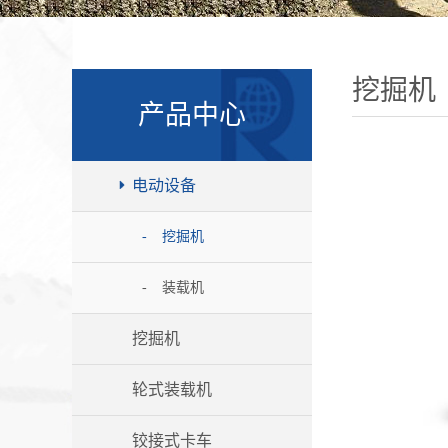
挖掘机
产品中心
电动设备

挖掘机
装载机
挖掘机
轮式装载机
铰接式卡车