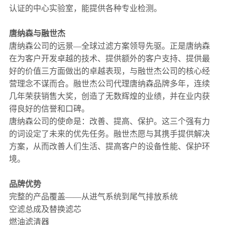
认证的中心实验室，能提供各种专业检测。
唐纳森与融世杰
唐纳森公司的远景—全球过滤方案领导先驱。正是唐纳森
在为客户开发卓越的技术、提供额外的客户支持、提供最
好的价值三方面做出的卓越表现，与融世杰公司的核心经
营理念不谋而合。融世杰公司代理唐纳森品牌多年，连续
几年荣获销售大奖，创造了无数辉煌的业绩，并在业内获
得良好的信誉和口碑。
唐纳森公司的使命是：改善、提高、保护。这三个强有力
的词设定了未来的优先任务。融世杰愿与其携手提供解决
方案，从而改善人们生活、提高客户的设备性能、保护环
境。
品牌优势
完整的产品覆盖——从进气系统到尾气排放系统
空滤总成及替换滤芯
燃油滤清器